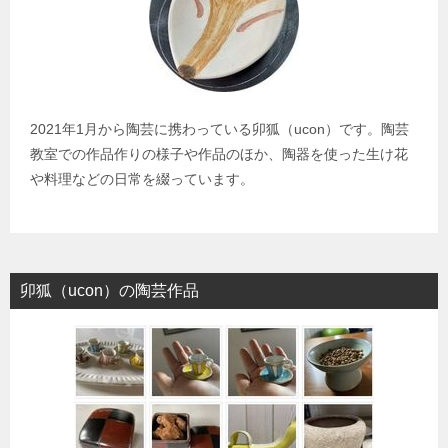
2021年1月から陶芸に携わっている卯狐（ucon）です。陶芸
教室での作品作りの様子や作品のほか、陶器を使った生け花
や料理などの日常を綴っています。
卯狐（ucon）の陶芸作品