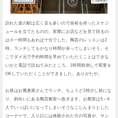
訪れた道の駅は広く店も多いので余裕を持ったスケジ
ュールを立てたものの、実際にお店などを見て回るの
は小一時間もあれば十分でした。陶芸のレッスンは2
時。ランチしてもかなり時間が余ってしまいそう。そ
こでダメ元で予約時間を早めていただくことはできな
いかと電話で訪ねてみたところ、1時間前倒しで変更を
OKしていただくことができました。ありがたや。
お昼はお蕎麦屋さんでランチ。ちょうど1時少し前にな
り、斜向いにある陶芸教室へ急ぎます。お教室は5～6
人でいっぱいになってしまいそうなこじんまりとした
コーナーで、入り口には体験された方の写真や、サン