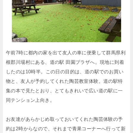
午前7時に都内の家を出て友人の車に便乗して群馬県利
根郡川場村にある、道の駅 田園プラザへ。現地に到着
したのは10時半。この日の目的は、道の駅でのお買い
物と、友人が予約してくれた陶芸教室体験。道の駅特
集の本で見たとおり、とてもきれいで広い道の駅に一
同テンション上向き。
お友達があらかじめ取っておいてくれた陶芸体験の予
約は2時からなので、それまで青果コーナーへ行って新