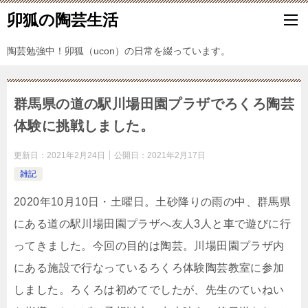
卯狐の陶芸生活
陶芸勉強中！卯狐（ucon）の日常を綴っています。
群馬県の道の駅川場田園プラザでろくろ陶芸
体験に挑戦しました。
更新日：
2021年2月24日
公開日：
2021年2月17日
雑記
2020年10月10日・土曜日。土砂降りの雨の中、群馬県
にある道の駅川場田園プラザへ友人3人と車で遊びに行
ってきました。今回の目的は陶芸。川場田園プラザ内
にある施設で行なっているろくろ体験陶芸教室に参加
しました。ろくろは初めてでしたが、先生のていねい