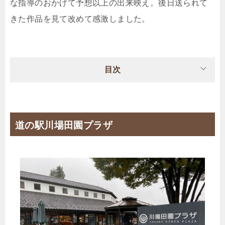
な指導のおかげて予想以上の出来映え。後日送られて
きた作品を見て改めて感激しました。
目次
道の駅川場田園プラザ