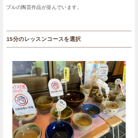
プルの陶芸作品が並んでいます。
15分のレッスンコースを選択