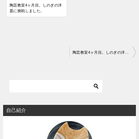
陶芸教室4ヶ月目。しのぎの洋
皿に挑戦しました。
投
陶芸教室4ヶ月目。しのぎの洋皿に挑戦しました。
稿
ナ
ビ
ゲ
ー
シ
自己紹介
ョ
ン