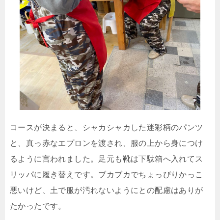
コースが決まると、シャカシャカした迷彩柄のパンツ
と、真っ赤なエプロンを渡され、服の上から身につけ
るように言われました。足元も靴は下駄箱へ入れてス
リッパに履き替えです。ブカブカでちょっぴりかっこ
悪いけど、土で服が汚れないようにとの配慮はありが
たかったです。