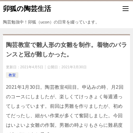
卯狐の陶芸生活
陶芸勉強中！卯狐（ucon）の日常を綴っています。
陶芸教室で雛人形の女雛を制作。着物のバラ
ンスと冠が難しかった。
更新日：
2021年4月5日
公開日：
2021年3月30日
教室
2021年1月30日。陶芸教室4回目。申込みの時、月2回
のコースにしましたが、楽しくてけっきょく毎週通っ
てしまっています。前回は男雛を作りましたが、初め
てだったし、細かい作業が多くて奮闘しました。今回
はいよいよ女雛の作製。男雛の時よりもさらに難易度