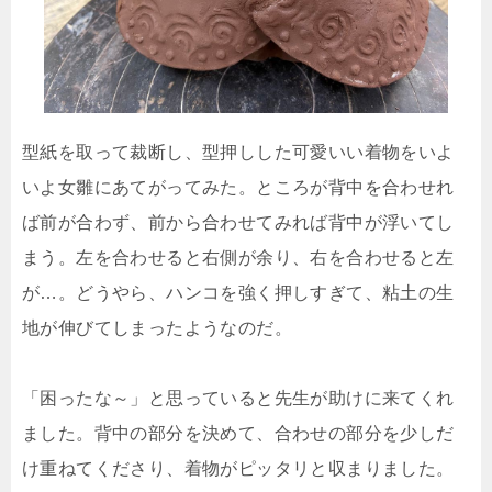
型紙を取って裁断し、型押しした可愛いい着物をいよ
いよ女雛にあてがってみた。ところが背中を合わせれ
ば前が合わず、前から合わせてみれば背中が浮いてし
まう。左を合わせると右側が余り、右を合わせると左
が…。どうやら、ハンコを強く押しすぎて、粘土の生
地が伸びてしまったようなのだ。
「困ったな～」と思っていると先生が助けに来てくれ
ました。背中の部分を決めて、合わせの部分を少しだ
け重ねてくださり、着物がピッタリと収まりました。