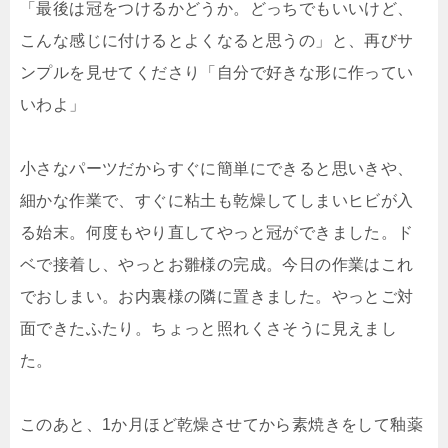
「最後は冠をつけるかどうか。どっちでもいいけど、
こんな感じに付けるとよくなると思うの」と、再びサ
ンプルを見せてくださり「自分で好きな形に作ってい
いわよ」
小さなパーツだからすぐに簡単にできると思いきや、
細かな作業で、すぐに粘土も乾燥してしまいヒビが入
る始末。何度もやり直してやっと冠ができました。ド
ベで接着し、やっとお雛様の完成。今日の作業はこれ
でおしまい。お内裏様の隣に置きました。やっとご対
面できたふたり。ちょっと照れくさそうに見えまし
た。
このあと、1か月ほど乾燥させてから素焼きをして釉薬