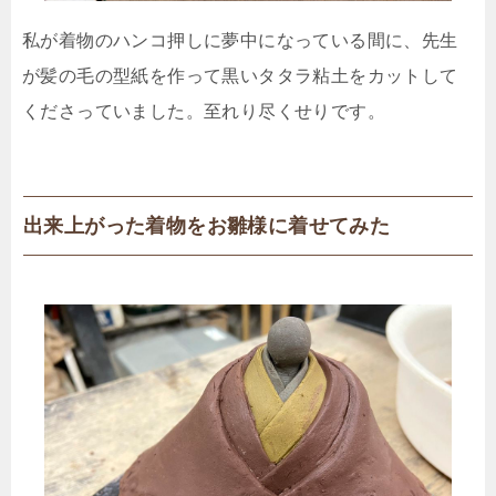
私が着物のハンコ押しに夢中になっている間に、先生
が髪の毛の型紙を作って黒いタタラ粘土をカットして
くださっていました。至れり尽くせりです。
出来上がった着物をお雛様に着せてみた