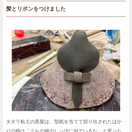
髪とリボンをつけました
タタラ粘土の黒髪は、型紙を当てて切り出されたばか
りの時は「うちの猫のしっぽに似ているな」と思った