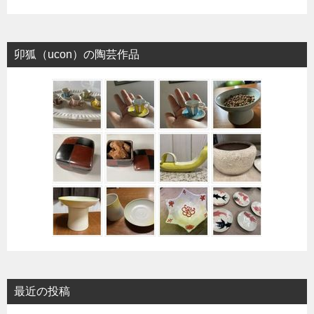
卯狐（ucon）の陶芸作品
最近の投稿