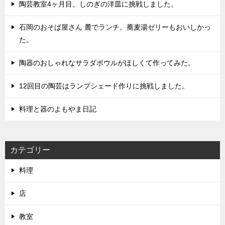
陶芸教室4ヶ月目。しのぎの洋皿に挑戦しました。
石岡のおそば屋さん 麓でランチ。蕎麦湯ゼリーもおいしかっ
た。
陶器のおしゃれなサラダボウルがほしくて作ってみた。
12回目の陶芸はランプシェード作りに挑戦しました。
料理と器のよもやま日記
カテゴリー
料理
店
教室