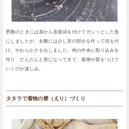
男雛のときには肩から直接頭を付けてガシッとした形
にしましたが、女雛には少し首の部分を作って頭を付
け、やわらかさを出しました。袴の中央に彫り込みを
作り、だんだんと形になってきて、着物や髪をつけて
いくのが楽しみ。
タタラで着物の襟（えり）づくり