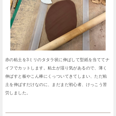
赤の粘土を3ミリのタタラ状に伸ばして型紙を当ててナ
イフでカットします。粘土が湿り気があるので、薄く
伸ばすと板やこん棒にくっついてきてしまい、ただ粘
土を伸ばすだけなのに、まだまだ初心者、けっこう苦
労しました。