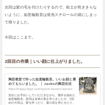
次回は髪の毛を付けたりするので、粘土が乾ききらな
いように、如意輪観音は発泡スチロールの箱にしまっ
て帰りました。
今回はここまで。
2回目の作業｜いい顔に仕上がりました。
陶芸教室で作った如意輪観音。いいお顔と褒
めてもらいました。 ｜ naokoの陶芸生活
https://happy-togei.com/nyoirin-kannon-kansei/
先生にお手伝いしていただきながら、製作を始めた
如意輪観音。前回は全体の形を作りましたが、2回
めの今回は、髪を作ったり、蓮の花を持たせたり、