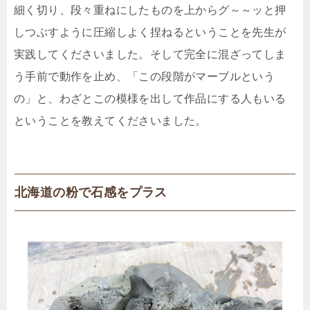
細く切り、段々重ねにしたものを上からグ～～ッと押
しつぶすように圧縮しよく捏ねるということを先生が
実践してくださいました。そして完全に混ざってしま
う手前で動作を止め、「この段階がマーブルという
の」と、わざとこの模様を出して作品にする人もいる
ということを教えてくださいました。
北海道の粉で石感をプラス