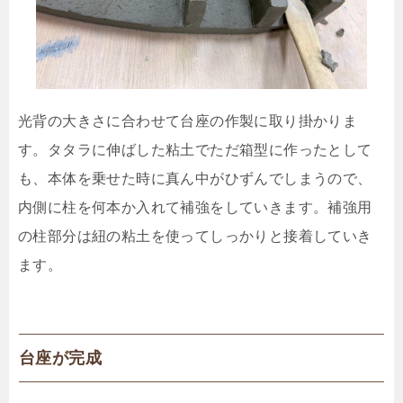
光背の大きさに合わせて台座の作製に取り掛かりま
す。タタラに伸ばした粘土でただ箱型に作ったとして
も、本体を乗せた時に真ん中がひずんでしまうので、
内側に柱を何本か入れて補強をしていきます。補強用
の柱部分は紐の粘土を使ってしっかりと接着していき
ます。
台座が完成