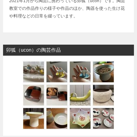
2021年1月から陶芸に携わっている卯狐（ucon）です。陶芸
教室での作品作りの様子や作品のほか、陶器を使った生け花
や料理などの日常を綴っています。
卯狐（ucon）の陶芸作品