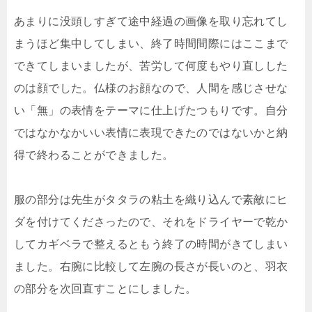
あまりに没頭しすぎて途中経過の画像を取り忘れてし
まうほど集中してしまい、終了時間間際にはここまで
できてしまいましたが、苦労して何度もやり直しした
のは顔でした。仏様のお顔なので、人間を感じさせな
い「無」の表情をテーマに仕上げたつもりです。自分
ではなかなかいい表情に表現できたのではないかと納
得で終わることができました。
服の部分は先生がタタラの粘土を織り込んで素敵にヒ
ダを付けてくださったので、それをドライヤーで乾か
してカギベラで整えるともう終了の時間がきてしまい
ました。右腕に比較して左腕の長さが長いのと、羽衣
の部分を次回直すことにしました。